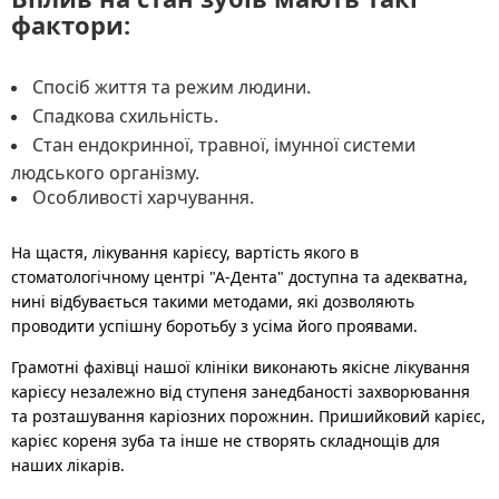
фактори:
Спосіб життя та режим людини.
Спадкова схильність.
Стан ендокринної, травної, імунної системи
людського організму.
Особливості харчування.
На щастя, лікування карієсу, вартість якого в
стоматологічному центрі "А-Дента" доступна та адекватна,
нині відбувається такими методами, які дозволяють
проводити успішну боротьбу з усіма його проявами.
Грамотні фахівці нашої клініки виконають якісне лікування
карієсу незалежно від ступеня занедбаності захворювання
та розташування каріозних порожнин. Пришийковий карієс,
карієс кореня зуба та інше не створять складнощів для
наших лікарів.