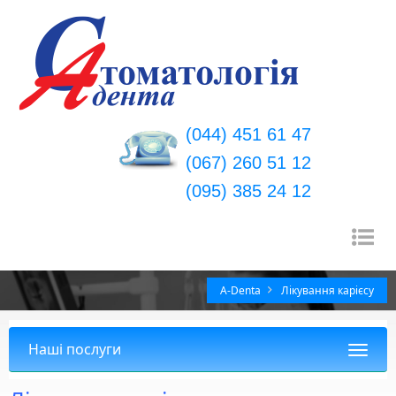
(044) 451 61 47
(067) 260 51 12
(095) 385 24 12
Пе
ме
A-Denta
Лікування карієсу
Наші послуги