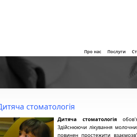
Про нас
Послуги
Ст
Дитяча стоматологія
Дитяча стоматологія
обов'я
Здійснюючи лікування молочних
повинен простежити взаємозв'