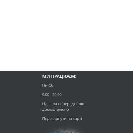
МИ ПРАЦЮЄМ:
Пн-Сб:
9:00 - 20:00
Нд — за попередньою
домовленістю⁠
Переглянути на карті