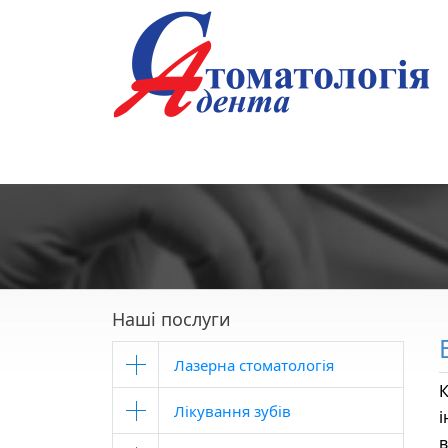
Наші послуги
Лазерна стоматологія
К
Лікування зубів
в